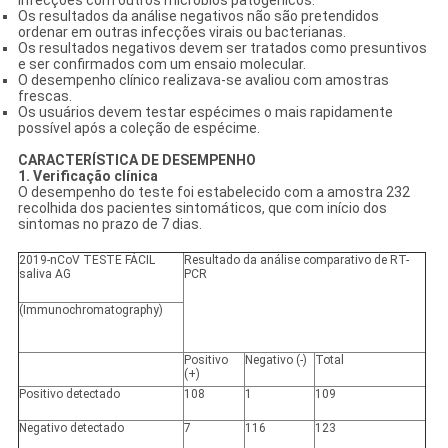
Os resultados da análise negativos não são pretendidos
ordenar em outras infecções virais ou bacterianas.
Os resultados negativos devem ser tratados como presuntivos
e ser confirmados com um ensaio molecular.
O desempenho clínico realizava-se avaliou com amostras
frescas.
Os usuários devem testar espécimes o mais rapidamente
possível após a coleção de espécime.
CARACTERÍSTICA DE DESEMPENHO
1. Verificação clínica
O desempenho do teste foi estabelecido com a amostra 232
recolhida dos pacientes sintomáticos, que com início dos
sintomas no prazo de 7 dias.
2019-nCoV TESTE FÁCIL
Resultado da análise comparativo de RT-
saliva AG
PCR
(Immunochromatography)
Positivo
Negativo (-)
Total
(+)
Positivo
detectado
108
1
109
Negativo
detectado
7
116
123