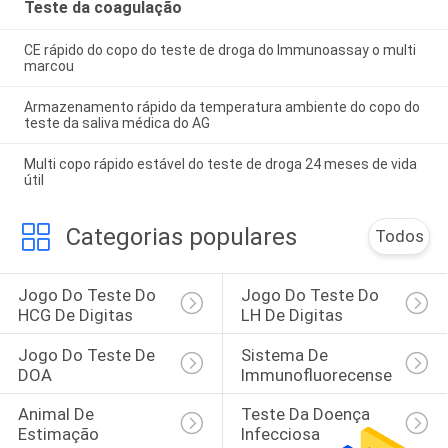
Teste da coagulação
CE rápido do copo do teste de droga do Immunoassay o multi
marcou
Armazenamento rápido da temperatura ambiente do copo do
teste da saliva médica do AG
Multi copo rápido estável do teste de droga 24 meses de vida
útil
Categorias populares
Todos
Jogo Do Teste Do 
Jogo Do Teste Do 
HCG De Digitas
LH De Digitas
Jogo Do Teste De 
Sistema De 
DOA
Immunofluorecense
Animal De 
Teste Da Doença 
Estimação 
Infecciosa