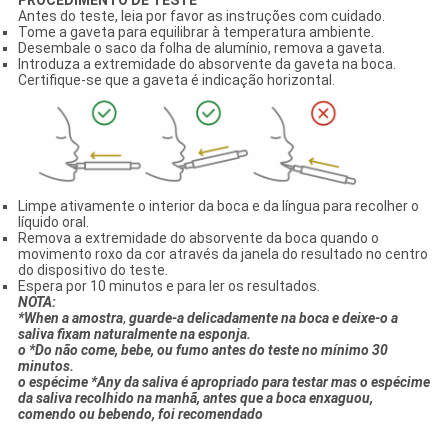
PROCEDIMENTO DE TESTE
Antes do teste, leia por favor as instruções com cuidado.
Tome a gaveta para equilibrar à temperatura ambiente.
Desembale o saco da folha de alumínio, remova a gaveta.
Introduza a extremidade do absorvente da gaveta na boca.
Certifique-se que a gaveta é indicação horizontal.
Limpe ativamente o interior da boca e da língua para recolher o
líquido oral.
Remova a extremidade do absorvente da boca quando o
movimento roxo da cor através da janela do resultado no centro
do dispositivo do teste.
Espera por 10 minutos e para ler os resultados.
NOTA:
*When a amostra
,
guarde-a delicadamente na boca e deixe-o a
saliva fixam naturalmente na esponja.
o *Do não come, bebe, ou fumo antes do teste no mínimo 30
minutos.
o espécime *Any da saliva é apropriado para testar mas o espécime
da saliva recolhido na manhã, antes que a boca enxaguou,
comendo ou bebendo, foi recomendado