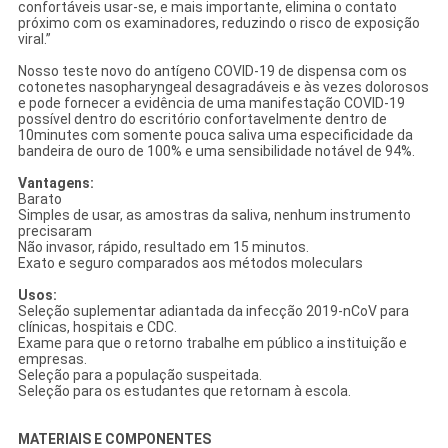
confortáveis usar-se, e mais importante, elimina o contato
próximo com os examinadores, reduzindo o risco de exposição
viral.”
Nosso teste novo do antígeno COVID-19 de dispensa com os
cotonetes nasopharyngeal desagradáveis e às vezes dolorosos
e pode fornecer a evidência de uma manifestação COVID-19
possível dentro do escritório confortavelmente dentro de
10minutes com somente pouca saliva uma especificidade da
bandeira de ouro de 100% e uma sensibilidade notável de 94%.
Vantagens:
Barato
Simples de usar, as amostras da saliva, nenhum instrumento
precisaram
Não invasor, rápido, resultado em 15 minutos.
Exato e seguro comparados aos métodos moleculars
Usos:
Seleção suplementar adiantada da infecção 2019-nCoV para
clínicas, hospitais e CDC.
Exame para que o retorno trabalhe em público a instituição e
empresas.
Seleção para a população suspeitada.
Seleção para os estudantes que retornam à escola.
MATERIAIS E COMPONENTES