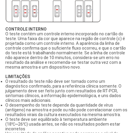
CONTROLE INTERNO
O teste contém um controle interno incorporado no cartão do
teste. Uma faixa da cor que aparece na região de controle (c) é
projetada como um controle interno. A aparência da linha de
controle confirma que o suficiente fluxo ocorreu, e que o cartão
do teste está trabalhando normalmente. Se a linha de controle
não aparece dentro de 10 minutos, considera-se um erro no
resultado da análise e recomenda-se testar outra vez com a
mesma amostra e um dispositivo novo.
LIMITAÇÕES
O resultado do teste não deve ser tomado como um
diagnóstico confirmado, para a referência clínica somente. O
julgamento deve ser feito junto com resultados de RT-PCR,
sintomas clínicos, a informação epidemiológica, e uns dados
clínicos mais adicionais.
O desempenho do teste depende da quantidade de vírus
(antígeno) na amostra e pode ou não pode correlacionar com os
resultados virais da cultura executados na mesma amostra.
O teste deve ser equilibrado à temperatura ambiente
(18℃~26℃) usada antes, se não os resultados podem estar
incorretos