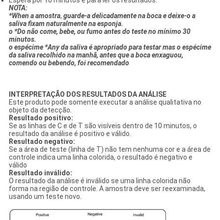
NOTA:
*When a amostra
,
guarde-a delicadamente na boca e deixe-o a
saliva fixam naturalmente na esponja.
o *Do não come, bebe, ou fumo antes do teste no mínimo 30
minutos.
o espécime *Any da saliva é apropriado para testar mas o espécime
da saliva recolhido na manhã, antes que a boca enxaguou,
comendo ou bebendo, foi recomendado
INTERPRETAÇÃO DOS RESULTADOS DA ANÁLISE
Este produto pode somente executar a análise qualitativa no
objeto da detecção.
Resultado positivo:
Se as linhas de C e de T são visíveis dentro de 10 minutos, o
resultado da análise é positivo e válido.
Resultado negativo:
Se a área de teste (linha de T) não tem nenhuma cor e a área de
controle indica uma linha colorida, o resultado é negativo e
válido
Resultado inválido:
O resultado da análise é inválido se uma linha colorida não
forma na região de controle. A amostra deve ser reexaminada,
usando um teste novo.