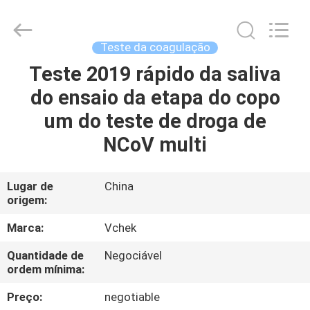
do
teste
do
hCG
de
Teste da coagulação
Digitas
fornecedor.
Copyright
Teste 2019 rápido da saliva
CASA
©
2021
do ensaio da etapa do copo
-
2024
vchektest.com.
PRODUTOS
um do teste de droga de
All
Rights
Reserved.
NCoV multi
SOBRE
NÓS
Lugar de
China
origem:
EXCURSÃO
Marca:
Vchek
DA
Quantidade de
Negociável
ordem mínima:
FÁBRICA
Preço:
negotiable