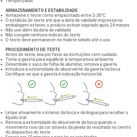
Temporizador
ARMAZENAMENTO E ESTABILIDADE
Armazene o teste como empacotado entre 2-30°C.
O estábulo do teste até que a data de validade impressa na
embalagem exterior, o produto estiver expirado após 24 meses.
Não use além da data de validade.
Não congele nenhuns índices do teste
O teste deve permanecer no malote selado até o uso.
PROCEDIMENTO DE TESTE
Antes do teste, leia por favor as instruções com cuidado.
Tome a gaveta para equilibrar à temperatura ambiente.
Desembale o saco da folha de alumínio, remova a gaveta.
Introduza a extremidade do absorvente da gaveta na boca.
Certifique-se que a gaveta é indicação horizontal.
Limpe ativamente o interior da boca e da língua para recolher o
líquido oral.
Remova a extremidade do absorvente da boca quando o
movimento roxo da cor através da janela do resultado no centro
do dispositivo do teste.
Espera por 10 minutos e para ler os resultados.