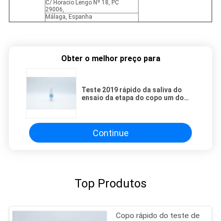
C/ Horacio Lengo Nº 18, PC
29006,
Málaga, Espanha
Obter o melhor preço para
Teste 2019 rápido da saliva do
ensaio da etapa do copo um do
teste de droga de NCoV multi
Continue
Top Produtos
Copo rápido do teste de