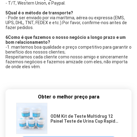
- T/T, Western Union, e Paypal.
5Qual é o método de transporte?
- Pode ser enviado por via marítima, aérea ou expressa (EMS,
UPS, DHL, TNT, FEDEX e etc.).
Por favor, confirme-nos antes de
fazer pedidos.
6Como é que fazemos o nosso negócio a longo prazo e um
bom relacionamento?
-1. mantemos boa qualidade e preço competitivo para garantir o
benefício dos nossos clientes;
Respeitamos cada cliente como nosso amigo e sinceramente
fazemos negócios e fazemos amizade com eles, não importa
de onde eles vêm.
Obter o melhor preço para
ODM Kit de Teste Multidrug 12
Painel Teste de Urina Cup Rapid
Test em Casa