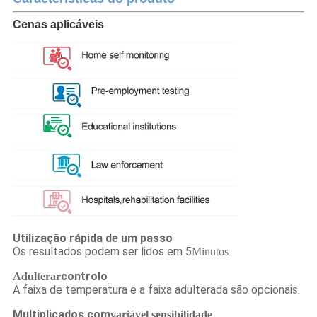
Cenas aplicáveis
Utilização rápida de um passo
Os resultados podem ser lidos em 5
.
Minutos
controlo
Adulterar
A faixa de temperatura e a faixa adulterada são opcionais.
Multiplicados com
variável
sensibilidade