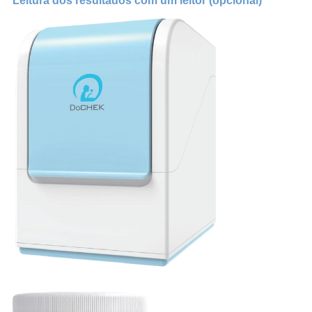
Leitura dos resultados com um leitor (opcional)